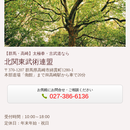
【群馬・高崎】太極拳・古武道なら
北関東武術連盟
〒370-1207 群馬県高崎市綿貫町1280-1
本部道場「俰館」までJR高崎駅から車で20分
お気軽にお問合せ・ご相談ください
027-386-6136
受付時間：10:00～18:00
定休日：年末年始・祝日