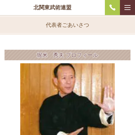
北関東武術連盟
代表者ごあいさつ
堀米 秀夫 プロフィール