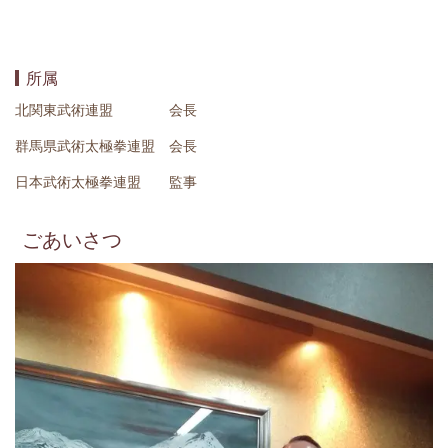
所属
北関東武術連盟 会長
群馬県武術太極拳連盟 会長
日本武術太極拳連盟 監事
ごあいさつ