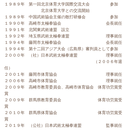
１９８９年 第一回北京体育大学国際交流大会 参加
北京体育大学との交流開始
１９８９年 中国武術協会主催の散打研修会 参加
１９９０年 高崎市太極拳協会 会長就任
１９９１年 北関東武術連盟 設立
１９９２年 埼玉県武術太極拳連盟 理事就任
１９９４年 藤岡市太極拳協会 会長就任
１９９４年 第十二回アジア大会（広島県）審判員として参加
２０００年 （社）日本武術太極拳連盟 理事就任
（２００６年退
任）
２００１年 藤岡市体育協会 理事就任
２００６年 高崎市体育協会 理事就任
２００９年 高崎市教育委員会、高崎市体育協会 体育功労賞受
賞
２００９年 群馬県教育委員会 体育功労賞受
賞
２０１０年 群馬県体育協会 体育功労賞受
賞
２０１９年 （公社）日本武術太極拳連盟 監事就任