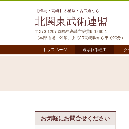
【群馬・高崎】太極拳・古武道なら
北関東武術連盟
〒370-1207 群馬県高崎市綿貫町1280-1
（本部道場「俰館」までJR高崎駅から車で20分）
トップページ
選ばれる理由
ク
お気軽にお問合せください