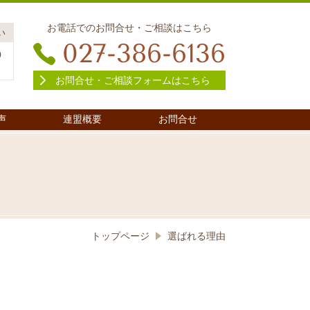
お電話でのお問合せ・ご相談はこちら
い
027-386-6136
0
日
お問合せ・ご相談フォームはこちら
声
連盟概要
お問合せ
トップページ
選ばれる理由